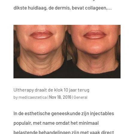
dikste huidlaag, de dermis, bevat collageen,...
Ultherapy draait de klok 10 jaar terug
by
medicaestetica
|
Nov 18, 2016
|
General
In de esthetische geneeskunde zijn injectables
populair, met name omdat het minimaal
belastende behandelingen zijn met vaak direct