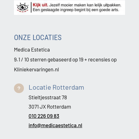
ONZE LOCATIES
Medica Estetica
9.1 / 10 sterren gebaseerd op 19 + recensies op
Kliniekervaringen.nl
Locatie Rotterdam
u
Stieltjesstraat 78
3071 JX Rotterdam
010 226 09 83
info@medicaestetica.nl