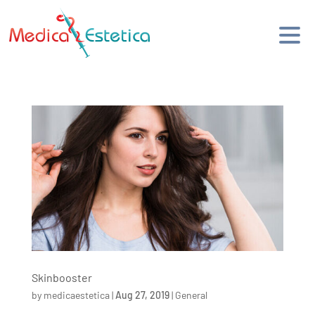
Skinbooster
by
medicaestetica
|
Aug 27, 2019
|
General