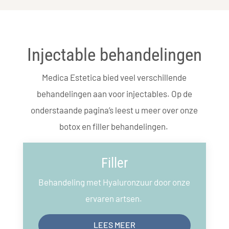
Injectable behandelingen
Medica Estetica bied veel verschillende
behandelingen aan voor injectables. Op de
onderstaande pagina’s leest u meer over onze
botox en filler behandelingen.
Filler
Behandeling met Hyaluronzuur door onze
ervaren artsen.
LEES MEER