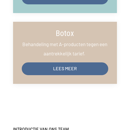
Botox
Behandeling met A-producten tegen een
aantrekkelijk tarief.
LEES MEER
INTRODUCTIE VAN ONS TEAM