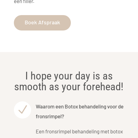
een filler.
Boek Afspraak
I hope your day is as
smooth as your forehead!
Waarom een Botox behandeling voor de
N
fronsrimpel?
Een fronsrimpel behandeling met botox