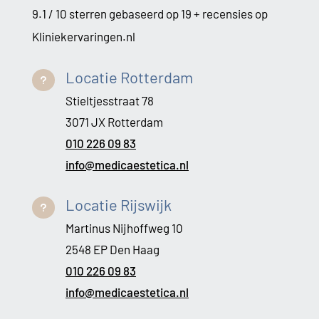
9.1 / 10 sterren gebaseerd op 19 + recensies op
Kliniekervaringen.nl
Locatie Rotterdam
u
Stieltjesstraat 78
3071 JX Rotterdam
010 226 09 83
info@medicaestetica.nl
Locatie Rijswijk
u
Martinus Nijhoffweg 10
2548 EP Den Haag
010 226 09 83
info@medicaestetica.nl