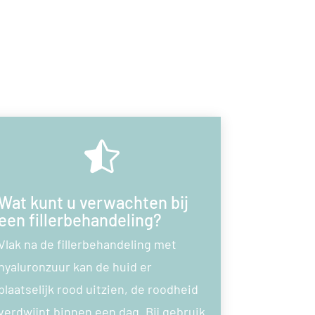

Wat kunt u verwachten bij
een fillerbehandeling?
Vlak na de fillerbehandeling met
hyaluronzuur kan de huid er
plaatselijk rood uitzien, de roodheid
verdwijnt binnen een dag. Bij gebruik