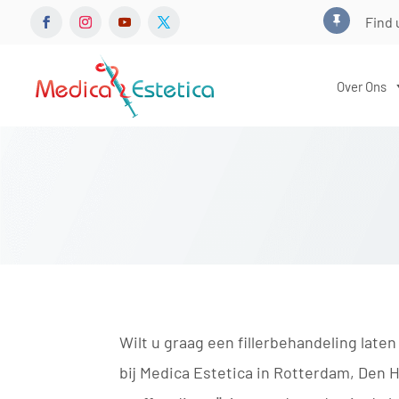
Find 

Over Ons
Wilt u graag een fillerbehandeling laten
bij Medica Estetica in Rotterdam, Den Ha