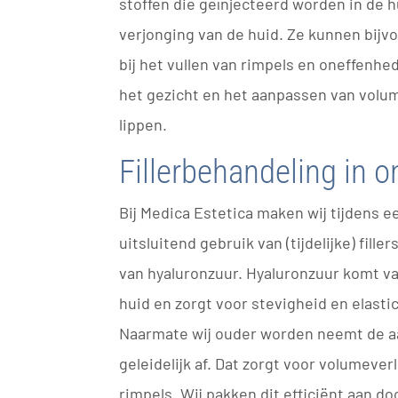
stoffen die geïnjecteerd worden in de h
verjonging van de huid. Ze kunnen bijv
bij het vullen van rimpels en oneffenh
het gezicht en het aanpassen van volu
lippen.
Fillerbehandeling in o
Bij Medica Estetica maken wij tijdens e
uitsluitend gebruik van (tijdelijke) fill
van hyaluronzuur. Hyaluronzuur komt va
huid en zorgt voor stevigheid en elastic
Naarmate wij ouder worden neemt de a
geleidelijk af. Dat zorgt voor volumever
rimpels. Wij pakken dit efficiënt aan d