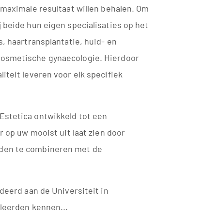
t maximale resultaat willen behalen. Om
j beide hun eigen specialisaties op het
s, haartransplantatie, huid- en
cosmetische gynaecologie. Hierdoor
iteit leveren voor elk specifiek
Estetica ontwikkeld tot een
er op uw mooist uit laat zien door
den te combineren met de
.
udeerd aan de Universiteit in
 leerden kennen...