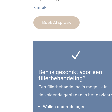
kliniek
.
Boek Afspraak
N
Ben ik geschikt voor een
fillerbehandeling?
Een fillerbehandeling is mogelijk in
de volgende gebieden in het gezicht
Wallen onder de ogen