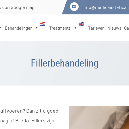
us on Google map
info@medicaestetica.

Behandelingen
Treatments
Tarieven
Nieuws
Ga
Fillerbehandeling
 uitvoeren? Dan zit u goed
ag of Breda. Fillers zijn