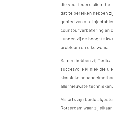
die voor iedere cliënt he
dat te bereiken hebben zi
gebied van o.a. injectable
countourverbetering en 
kunnen zij de hoogste kwal
probleem en elke wens.
Samen hebben zij Medica 
succesvolle kliniek die u 
klassieke behandelmetho
allernieuwste technieken
Als arts zijn beide afgest
Rotterdam waar zij elkaar