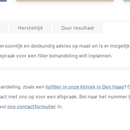
Hersteltijd
Duur resultaat
persoonlijk en deskundig advies op maat en is er mogelijk
spraak voor een filler behandeling wilt inplannen.
handeling, zoals een
lipfiller in onze kliniek in Den Haag
? 
act met ons op voor een afspraak. Bel naar het nummer
vul
ons contactformulier
in.