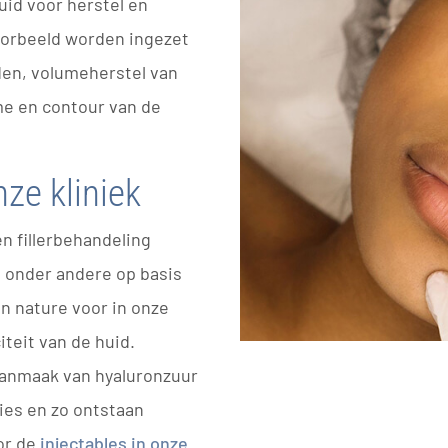
uid voor herstel en
oorbeeld worden ingezet
eden, volumeherstel van
me en contour van de
nze kliniek
en fillerbehandeling
ers onder andere op basis
n nature voor in onze
iteit van de huid.
anmaak van hyaluronzuur
lies en zo ontstaan
oor de
injectables in onze