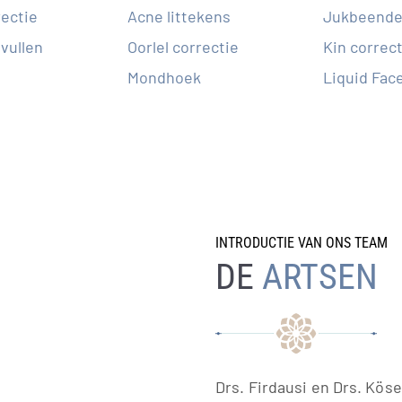
ectie
Acne littekens
Jukbeende
vullen
Oorlel correctie
Kin correc
Mondhoek
Liquid Face
INTRODUCTIE VAN ONS TEAM
DE
ARTSEN
Drs. Firdausi en Drs. Kös