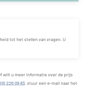
heid tot het stellen van vragen. U
Of wilt u meer informatie over de prijs
010 226 09 83
, stuur een e-mail naar het