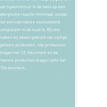
van hyaluronzuur is de kans op een
allergische reactie minimaal, omdat
het een van nature voorkomend
component in de huid is. Bij ons
maken wij alleen gebruik van veilige
geteste producten. Alle producten
dragen het CE-keurmerk en de
meeste producten dragen zelfs het
FDA kenmerk.