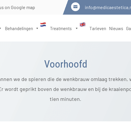
us on Google map
info@medicaestetica.

Behandelingen
Treatments
Tarieven
Nieuws
Ga
Voorhoofd
annen we de spieren die de wenkbrauw omlaag trekken,
r wordt geprikt boven de wenkbrauw en bij de kraaienp
tien minuten.