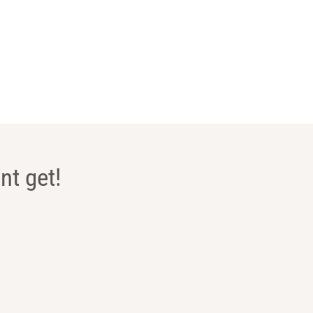
nt get!