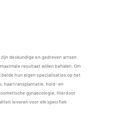
e zijn deskundige en gedreven artsen
t maximale resultaat willen behalen. Om
j beide hun eigen specialisaties op het
s, haartransplantatie, huid- en
cosmetische gynaecologie. Hierdoor
iteit leveren voor elk specifiek