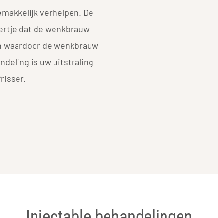
emakkelijk verhelpen. De
iertje dat de wenkbrauw
n waardoor de wenkbrauw
ndeling is uw uitstraling
risser.
Injectable behandelingen