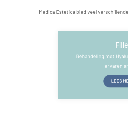
Medica Estetica bied veel verschillend
Fille
Behandeling met Hyalu
ervaren a
LEES M