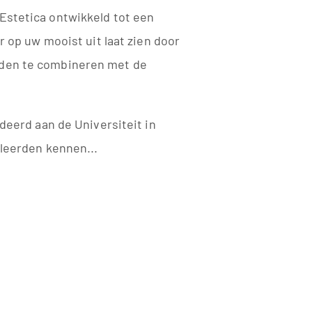
Estetica ontwikkeld tot een
er op uw mooist uit laat zien door
den te combineren met de
.
udeerd aan de Universiteit in
 leerden kennen...