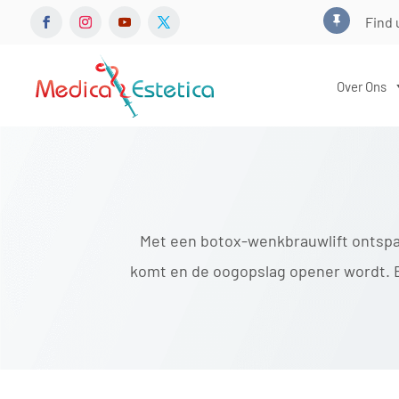
Find 

Over Ons
Met een botox-wenkbrauwlift ontsp
komt en de oogopslag opener wordt. E