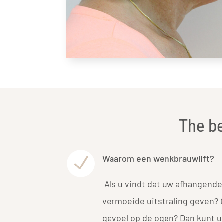
The be
Waarom een wenkbrauwlift?
N
Als u vindt dat uw afhangen
vermoeide uitstraling geven? 
gevoel op de ogen? Dan kunt u