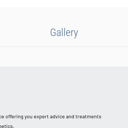
Gallery
ice offering you expert advice and treatments
hetics.