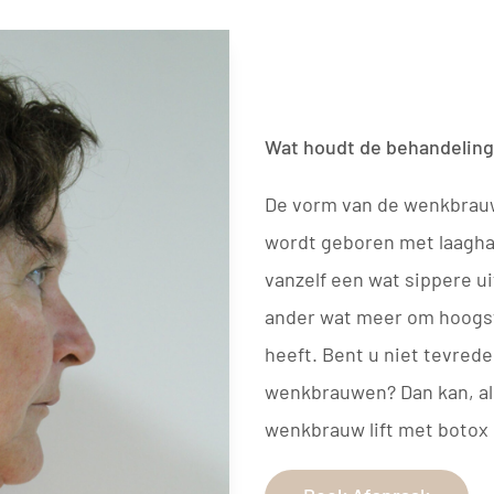
Wat houdt de behandeling
De vorm van de wenkbrauw
wordt geboren met laagh
vanzelf een wat sippere u
ander wat meer om hoog
heeft. Bent u niet tevred
wenkbrauwen? Dan kan, als
wenkbrauw lift met botox 