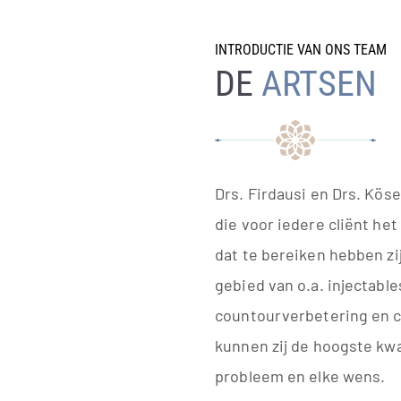
INTRODUCTIE VAN ONS TEAM
DE
ARTSEN
Drs. Firdausi en Drs. Kös
die voor iedere cliënt he
dat te bereiken hebben zi
gebied van o.a. injectable
countourverbetering en 
kunnen zij de hoogste kwal
probleem en elke wens.