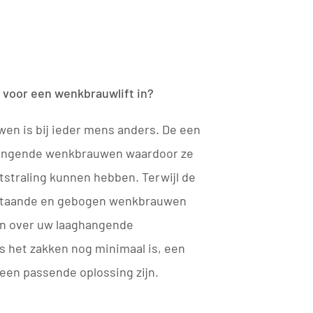
 voor een wenkbrauwlift in?
en is bij ieder mens anders. De een
angende wenkbrauwen waardoor ze
itstraling kunnen hebben. Terwijl de
staande en gebogen wenkbrauwen
en over uw laaghangende
 het zakken nog minimaal is, een
een passende oplossing zijn.