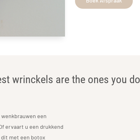
Boek Afspraak
st wrinckels are the ones you do
de wenkbrauwen een
Of ervaart u een drukkend
 dit met een botox