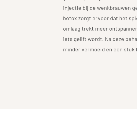
injectie bij de wenkbrauwen g
botox zorgt ervoor dat het sp
omlaag trekt meer ontspanne
iets gelift wordt. Na deze beha
minder vermoeid en een stuk f