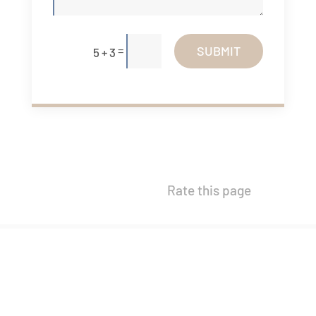
=
SUBMIT
5 + 3
Rate this page
Gallery