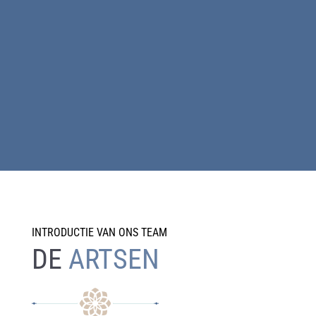
INTRODUCTIE VAN ONS TEAM
DE
ARTSEN