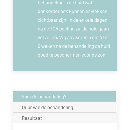
behandeling is de huid wat
donkerder ook kunnen er vlekken
zichtbaar zijn. In de enkele dagen
na de TCA peeling zal de huid gaan
vervellen. Wij adviseren u om 4 tot
6 weken na de behandeling de huid
goed te beschermen voor de zon.
Voor de behandeling?
Duur van de behandeling
Resultaat