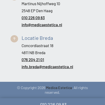
Martinus Nijhoffweg 10
2548 EP Den Haag
010 226 09 83
info@medicaestetica.nl
Locatie Breda
u
Concordiastraat 18
4811 NB Breda
076 204 21 01
info.breda@medicaestetica.nl
© Copyright 2026
Medica Estetica
. All rights
reserved.
010 226 09 83