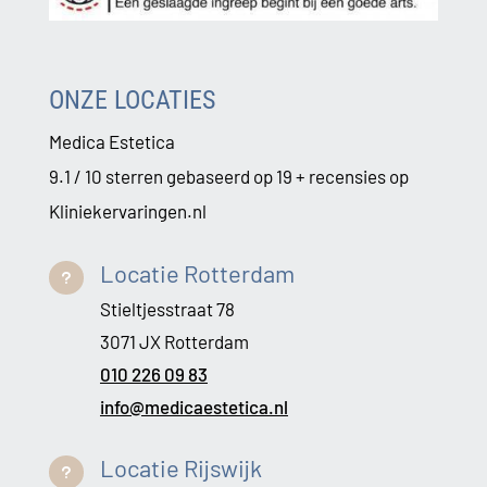
ONZE LOCATIES
Medica Estetica
9.1 / 10 sterren gebaseerd op 19 + recensies op
Kliniekervaringen.nl
Locatie Rotterdam
u
Stieltjesstraat 78
3071 JX Rotterdam
010 226 09 83
info@medicaestetica.nl
Locatie Rijswijk
u