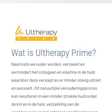
Wat is Ultherapy Prime?
Naarmate we ouder worden, verzwakt en
vermindert het collageen en elastine in de huid
waardoor deze verslapt en er minder stevig uitziet
en aanvoelt. Dit natuurlijke verouderingsproces
kan resulteren in een minder strakke huid onder
de kin en in de hals, verzakking van de
wenkbrauwen en het ontstaan van fijne lijnen en