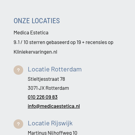
ONZE LOCATIES
Medica Estetica
9.1 / 10 sterren gebaseerd op 19 + recensies op
Kliniekervaringen.nl
Locatie Rotterdam
u
Stieltjesstraat 78
3071 JX Rotterdam
010 226 09 83
info@medicaestetica.nl
Locatie Rijswijk
u
Martinus Nijhoffweg 10