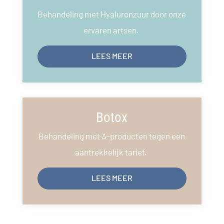
Behandeling met Hyaluronzuur door onze
ervaren artsen.
LEES MEER
Botox
Behandeling met A-producten tegen een
aantrekkelijk tarief.
LEES MEER