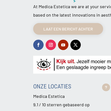
At Medica Estetica we are at your serv
based on the latest innovations in aest
LAAT EEN BERICHT ACHTER
ONZE LOCATIES
u
Medica Estetica
9.1 / 10 sterren gebaseerd op