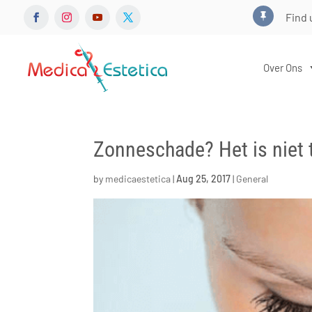
Find 

Over Ons
Zonneschade? Het is niet t
by
medicaestetica
|
Aug 25, 2017
|
General