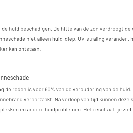
an de huid beschadigen. De hitte van de zon verdroogt d
 zonneschade niet alleen huid-diep. UV-straling verandert
anker kan ontstaan.
zonneschade
ng de reden is voor 80% van de veroudering van de huid. 
onnebrand veroorzaakt. Na verloop van tijd kunnen deze s
lekken en andere huidproblemen. Het resultaat: je ziet e