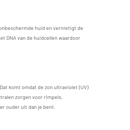
e onbeschermde huid en vernietigt de
 het DNA van de huidcellen waardoor
Dat komt omdat de zon ultraviolet (UV)
tralen zorgen voor rimpels,
r ouder uit dan je bent.