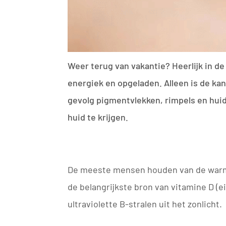
Weer terug van vakantie? Heerlijk in de
energiek en opgeladen. Alleen is de kans
gevolg pigmentvlekken, rimpels en huid
huid te krijgen.
De meeste mensen houden van de warmte 
de belangrijkste bron van vitamine D (e
ultraviolette B-stralen uit het zonlicht.