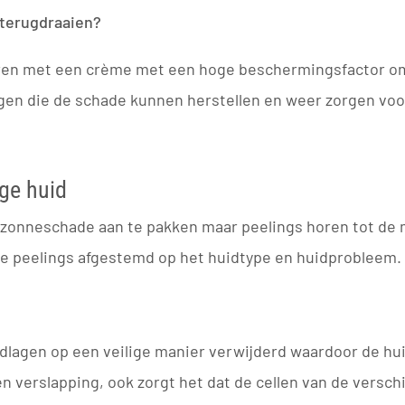
 terugdraaien?
meren met een crème met een hoge beschermingsfactor 
ngen die de schade kunnen herstellen en weer zorgen voor
nge huid
m zonneschade aan te pakken maar peelings horen tot de
de peelings afgestemd op het huidtype en huidprobleem.
lagen op een veilige manier verwijderd waardoor de huid 
en verslapping, ook zorgt het dat de cellen van de versc