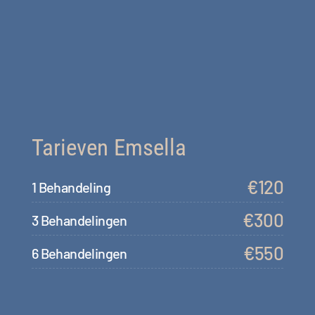
Tarieven Emsella
€120
1 Behandeling
€300
3 Behandelingen
€550
6 Behandelingen