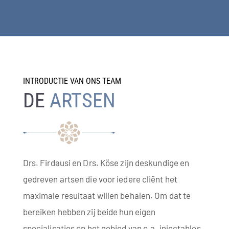
INTRODUCTIE VAN ONS TEAM
DE
ARTSEN
Drs. Firdausi en Drs. Köse zijn deskundige en
gedreven artsen die voor iedere cliënt het
maximale resultaat willen behalen. Om dat te
bereiken hebben zij beide hun eigen
specialisaties op het gebied van o.a. injectables,