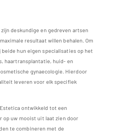
e zijn deskundige en gedreven artsen
t maximale resultaat willen behalen. Om
j beide hun eigen specialisaties op het
s, haartransplantatie, huid- en
cosmetische gynaecologie. Hierdoor
iteit leveren voor elk specifiek
Estetica ontwikkeld tot een
er op uw mooist uit laat zien door
den te combineren met de