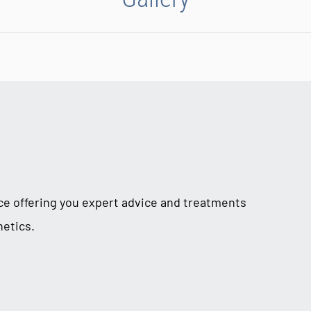
ice offering you expert advice and treatments
hetics.