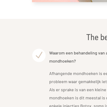
The be
Waarom een behandeling van 
N
mondhoeken?
Afhangende mondhoeken is e
probleem waar gemakkelijk ie
Als er sprake is van een kleine
mondhoeken is dit meestal is 
enkele injecties Botox, soms is