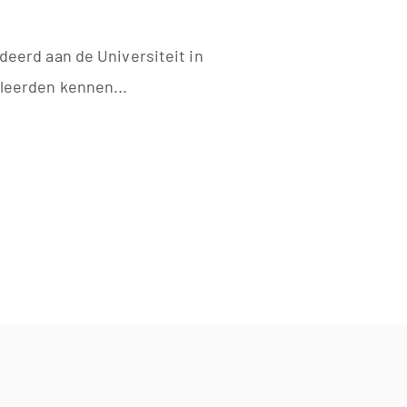
.
udeerd aan de Universiteit in
 leerden kennen...