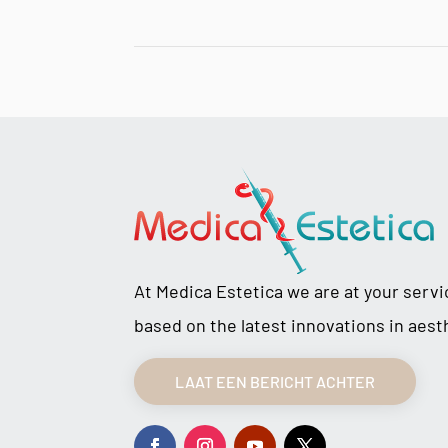
At Medica Estetica we are at your serv
based on the latest innovations in aest
LAAT EEN BERICHT ACHTER