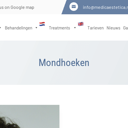
us on Google map
info@medicaestetica.

Behandelingen
Treatments
Tarieven
Nieuws
Ga
Mondhoeken