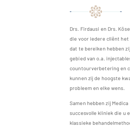
Drs. Firdausi en Drs. Kös
die voor iedere cliënt he
dat te bereiken hebben zi
gebied van o.a. injectable
countourverbetering en 
kunnen zij de hoogste kwal
probleem en elke wens.
Samen hebben zij Medica 
succesvolle kliniek die u 
klassieke behandelmetho