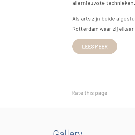
allernieuwste technieken
Als arts zijn beide afgest
Rotterdam waar zij elkaar
LEES MEER
Rate this page
Gallery