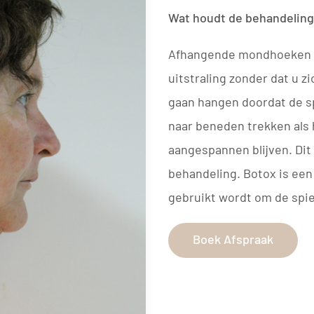
Wat houdt de behandelin
Afhangende mondhoeken ge
uitstraling zonder dat u 
gaan hangen doordat de s
naar beneden trekken als 
aangespannen blijven. Dit
behandeling. Botox is een
gebruikt wordt om de spier
Boek Afspraak