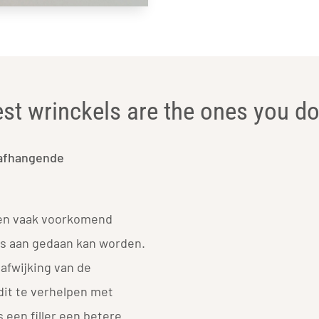
st wrinckels are the ones you do
afhangende
en vaak voorkomend
ts aan gedaan kan worden.
 afwijking van de
dit te verhelpen met
 een filler een betere