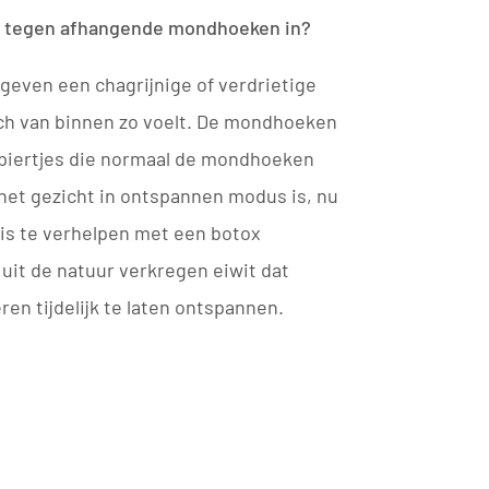
g tegen afhangende mondhoeken in?
ven een chagrijnige of verdrietige
zich van binnen zo voelt. De mondhoeken
piertjes die normaal de mondhoeken
het gezicht in ontspannen modus is, nu
 is te verhelpen met een botox
 uit de natuur verkregen eiwit dat
en tijdelijk te laten ontspannen.