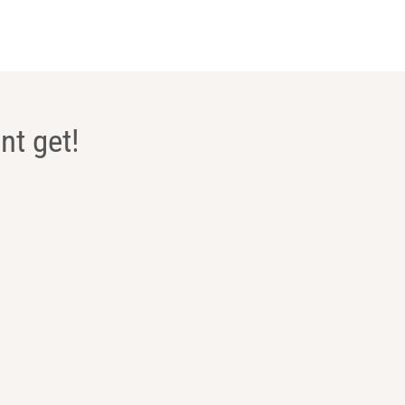
nt get!