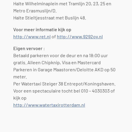
Halte Wilhelminaplein met Tramlijn 20, 23, 25 en
Metro Erasmuslijn/D.
Halte Stieltjesstraat met Buslijn 48.
Voor meer informatie kijk op
http://www.ret.nl
of
http://www.9292ov.nl
Eigen vervoer
:
Betaald parkeren voor de deur en na 18:00 uur
gratis. Alleen Chipknip, Visa en Mastercard
Parkeren in Garage Maastoren/Deloitte AKD op 50
meter.
Per Watertaxi Steiger 38 Entrepot/Koningshaven.
Voor een spectaculaire tocht bel 010 – 4030303 of
kijk op
http://www.watertaxirotterdam.nl