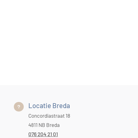
Locatie Breda
u
Concordiastraat 18
4811 NB Breda
076 204 21 01