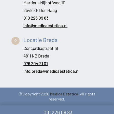
Martinus Nijhoffweg 10
2548 EP Den Haag
010 226 09 83
info@medicaestetica.nl
Locatie Breda
u
Concordiastraat 18
4811 NB Breda
076 204 21 01
info.breda@medicaestetica.nl
© Copyright 2026
Medica Estetica
. All rights
reserved.
010 226 09 83