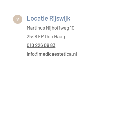
Locatie Rijswijk
u
Martinus Nijhoffweg 10
2548 EP Den Haag
010 226 09 83
info@medicaestetica.nl