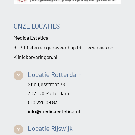
ONZE LOCATIES
Medica Estetica
9.1 / 10 sterren gebaseerd op 19 + recensies op
Kliniekervaringen.nl
Locatie Rotterdam
u
Stieltjesstraat 78
3071 JX Rotterdam
010 226 09 83
info@medicaestetica.nl
Locatie Rijswijk
u