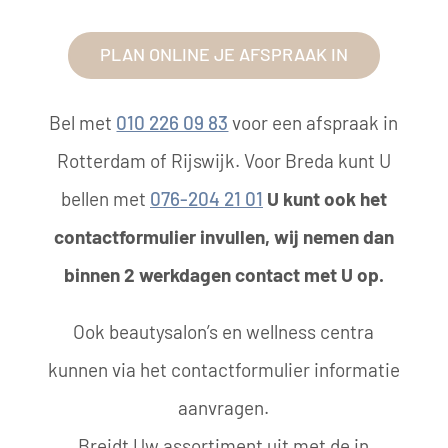
PLAN ONLINE JE AFSPRAAK IN
Bel met
010 226 09 83
voor een afspraak in
Rotterdam of Rijswijk. Voor Breda kunt U
bellen met
076-204 21 01
U kunt ook het
contactformulier invullen, wij nemen dan
binnen 2 werkdagen contact met U op.
Ook beautysalon’s en wellness centra
kunnen via het contactformulier informatie
aanvragen.
Breidt Uw assortiment uit met de in