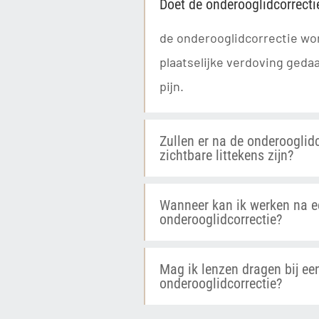
Doet de onderooglidcorrectie
de onderooglidcorrectie wo
plaatselijke verdoving geda
pijn.
Zullen er na de onderooglidc
zichtbare littekens zijn?
Wanneer kan ik werken na e
onderooglidcorrectie?
Mag ik lenzen dragen bij ee
onderooglidcorrectie?