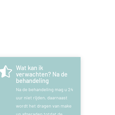
Wat kan ik

verwachten? Na de
behandeling
Na de behandeling mag u 24
uur niet rijden, daarnaast
wordt het dragen van make
up afgeraden totdat de