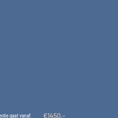
€1450,-
ectie gaat vanaf