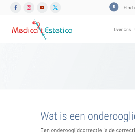
Find 

Over Ons
Wat is een onderoogli
Een onderooglidcorrectie is de correcti