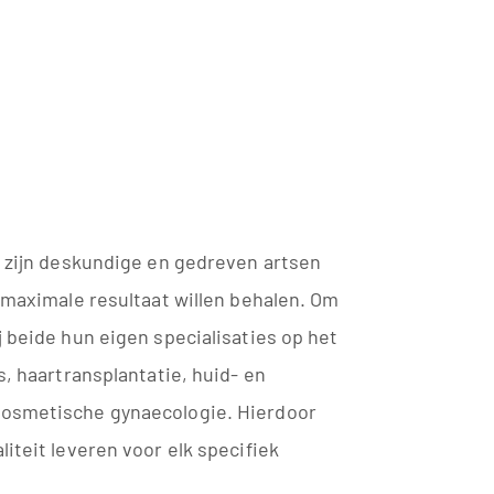
e zijn deskundige en gedreven artsen
t maximale resultaat willen behalen. Om
j beide hun eigen specialisaties op het
s, haartransplantatie, huid- en
cosmetische gynaecologie. Hierdoor
iteit leveren voor elk specifiek