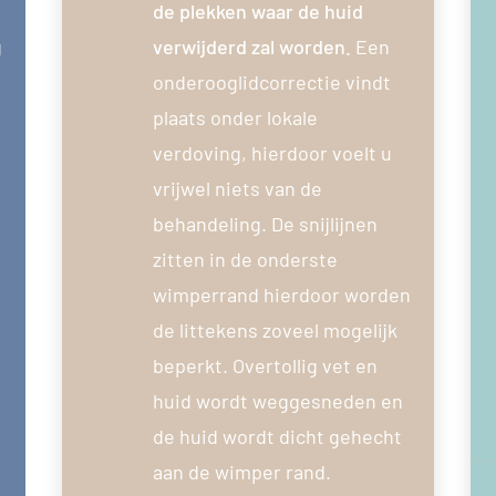
de plekken waar de huid
g
verwijderd zal worden.
Een
onderooglidcorrectie vindt
plaats onder lokale
verdoving, hierdoor voelt u
vrijwel niets van de
behandeling. De snijlijnen
zitten in de onderste
wimperrand hierdoor worden
de littekens zoveel mogelijk
beperkt. Overtollig vet en
huid wordt weggesneden en
de huid wordt dicht gehecht
aan de wimper rand.