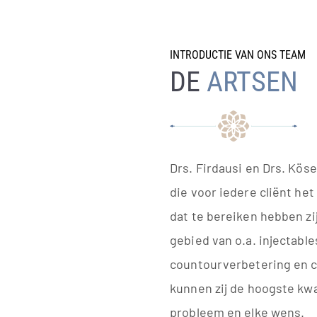
INTRODUCTIE VAN ONS TEAM
DE
ARTSEN
Drs. Firdausi en Drs. Kös
die voor iedere cliënt he
dat te bereiken hebben zi
gebied van o.a. injectable
countourverbetering en 
kunnen zij de hoogste kwal
probleem en elke wens.