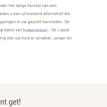
nder het lange herstel van een
ieden u een uitstekend alternatief die
appingen in uw gezicht herstellen: De
 op basis van
hyaluronzuur
.: De Liquid
ing ziet uw huid er strakker, jonger en
nt get!