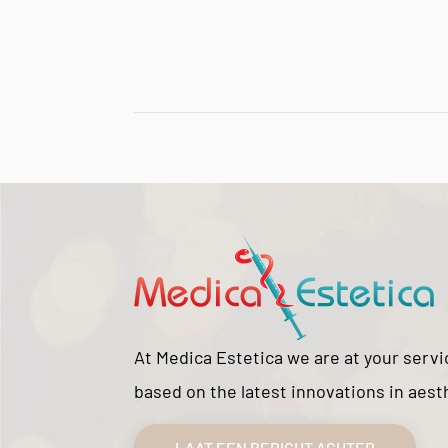
At Medica Estetica we are at your serv
based on the latest innovations in aest
LAAT EEN BERICHT ACHTER