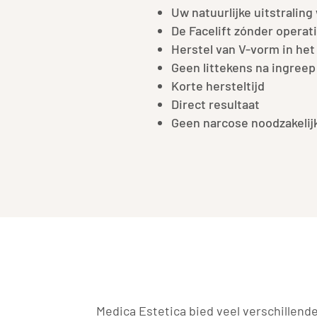
Uw natuurlijke uitstralin
De Facelift zónder opera
Herstel van V-vorm in het
Geen littekens na ingree
Korte hersteltijd
Direct resultaat
Geen narcose noodzakelij
Medica Estetica bied veel verschillend