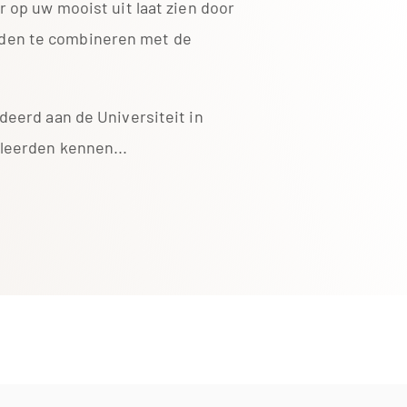
er op uw mooist uit laat zien door
den te combineren met de
.
udeerd aan de Universiteit in
 leerden kennen...