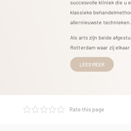
succesvolle kliniek die u 
klassieke behandelmetho
allernieuwste technieken
Als arts zijn beide afgest
Rotterdam waar zij elkaar
LEES MEER
Rate this page