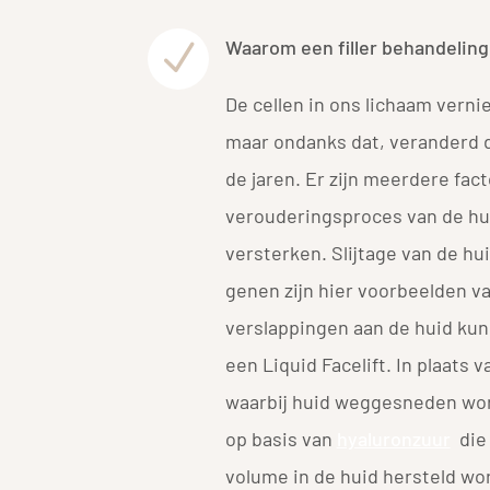
Waarom een filler behandeling
N
De cellen in ons lichaam vern
maar ondanks dat, veranderd d
de jaren. Er zijn meerdere fac
verouderingsproces van de hui
versterken. Slijtage van de hui
genen zijn hier voorbeelden va
verslappingen aan de huid ku
een Liquid Facelift. In plaats v
waarbij huid weggesneden word
op basis van
hyaluronzuur
die 
volume in de huid hersteld wo