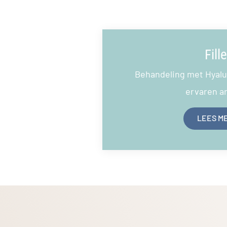
Fille
Behandeling met Hyalu
ervaren a
LEES M