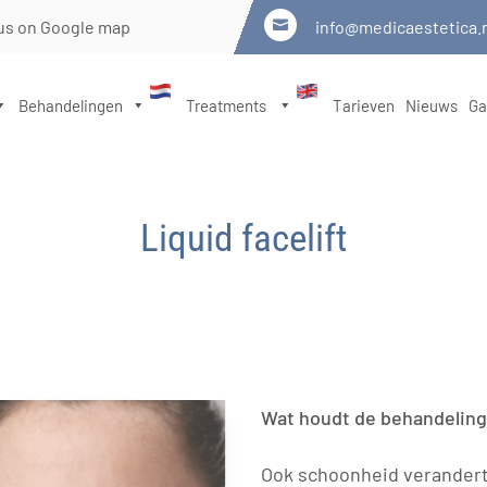
us on Google map
info@medicaestetica.

Behandelingen
Treatments
Tarieven
Nieuws
Ga
Liquid facelift
Wat houdt de behandeling 
Ook schoonheid verandert 