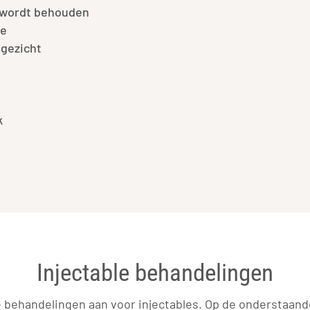
g wordt behouden
tie
 gezicht
p
k
Injectable behandelingen
e behandelingen aan voor injectables. Op de onderstaand