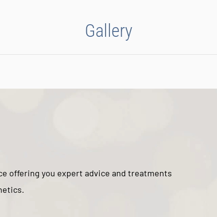
Gallery
ice offering you expert advice and treatments
hetics.