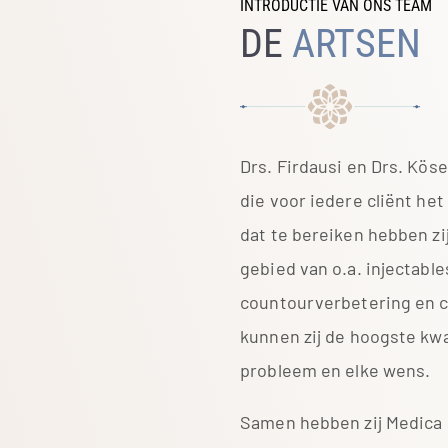
INTRODUCTIE VAN ONS TEAM
DE
ARTSEN
Drs. Firdausi en Drs. Kös
die voor iedere cliënt he
dat te bereiken hebben zi
gebied van o.a. injectable
countourverbetering en 
kunnen zij de hoogste kwal
probleem en elke wens.
Samen hebben zij Medica 