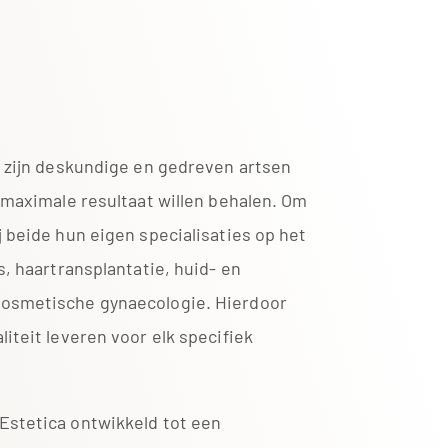
e zijn deskundige en gedreven artsen
t maximale resultaat willen behalen. Om
j beide hun eigen specialisaties op het
s, haartransplantatie, huid- en
cosmetische gynaecologie. Hierdoor
iteit leveren voor elk specifiek
Estetica ontwikkeld tot een