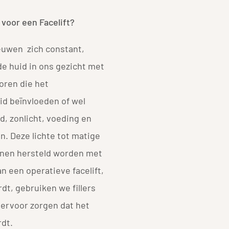
 voor een Facelift?
ieuwen zich constant,
e huid in ons gezicht met
toren die het
d beïnvloeden of wel
d, zonlicht, voeding en
n. Deze lichte tot matige
nnen hersteld worden met
an een operatieve facelift,
t, gebruiken we fillers
ervoor zorgen dat het
rdt.