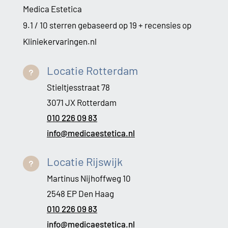
Medica Estetica
9.1 / 10 sterren gebaseerd op 19 + recensies op
Kliniekervaringen.nl
Locatie Rotterdam
u
Stieltjesstraat 78
3071 JX Rotterdam
010 226 09 83
info@medicaestetica.nl
Locatie Rijswijk
u
Martinus Nijhoffweg 10
2548 EP Den Haag
010 226 09 83
info@medicaestetica.nl