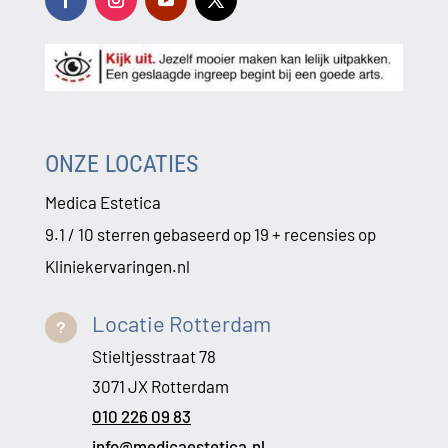
ONZE LOCATIES
Medica Estetica
9.1 / 10 sterren gebaseerd op 19 + recensies op
Kliniekervaringen.nl
Locatie Rotterdam
u
Stieltjesstraat 78
3071 JX Rotterdam
010 226 09 83
info@medicaestetica.nl