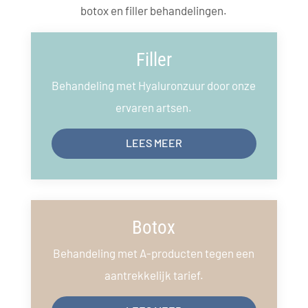
botox en filler behandelingen.
Filler
Behandeling met Hyaluronzuur door onze
ervaren artsen.
LEES MEER
Botox
Behandeling met A-producten tegen een
aantrekkelijk tarief.