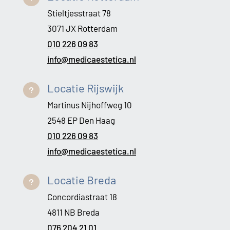
Stieltjesstraat 78
3071 JX Rotterdam
010 226 09 83
info@medicaestetica.nl
Locatie Rijswijk
u
Martinus Nijhoffweg 10
2548 EP Den Haag
010 226 09 83
info@medicaestetica.nl
Locatie Breda
u
Concordiastraat 18
4811 NB Breda
076 204 21 01