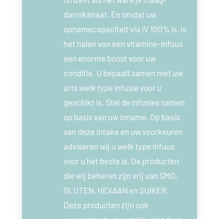
darmkanaat. En omdat uw
opnamecapaciteit via IV 100% is, is
het halen van een vitamine-infuus
een enorme boost voor uw
conditie. U bepaalt samen met uw
arts welk type infusie voor u
geschikt is. Stel de infusies samen
op basis van uw inname. Op basis
van deze intake en uw voorkeuren
adviseren wij u welk type infuus
voor u het beste is. De producten
die wij beheren zijn vrij van GMO,
GLUTEN, HEXAAN en SUIKER.
Deze producten zijn ook