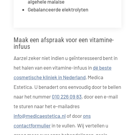
algehele malaise
Gebalanceerde elektrolyten
Maak een afspraak voor een vitamine-
infuus
Aarzel zeker niet indien u geïnteresseerd bent in
het halen van een vitamine-infuus in
dé beste
cosmetische kliniek in Nederland
, Medica
Estetica. U benadert ons eenvoudig door te bellen
naar het nummer
010 226 09 83
, door een e-mail
te sturen naar het e-mailadres
info@medicaestetica.nl
of door
ons
contactformulier
in te vullen. Wij vertellen u
graag meer over onze behandelingen, zoals