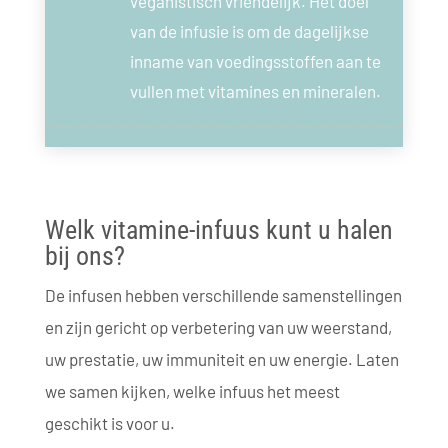
veganistisch vriendelijk. Het doel
van de infusie is om de dagelijkse
inname van voedingsstoffen aan te
vullen met vitamines en mineralen.
Welk vitamine-infuus kunt u halen
bij ons?
De infusen hebben verschillende samenstellingen
en zijn gericht op verbetering van uw weerstand,
uw prestatie, uw immuniteit en uw energie. Laten
we samen kijken, welke infuus het meest
geschikt is voor u.