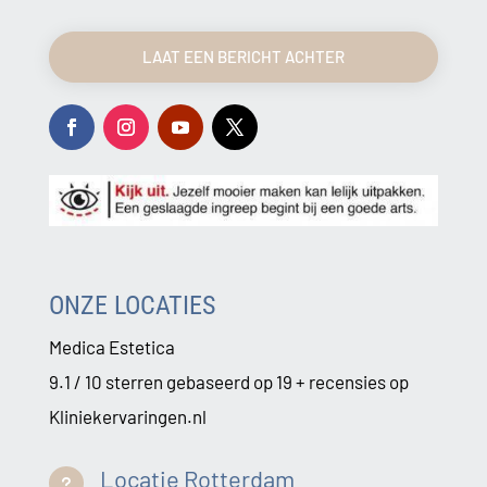
LAAT EEN BERICHT ACHTER
ONZE LOCATIES
Medica Estetica
9.1 / 10 sterren gebaseerd op 19 + recensies op
Kliniekervaringen.nl
Locatie Rotterdam
u