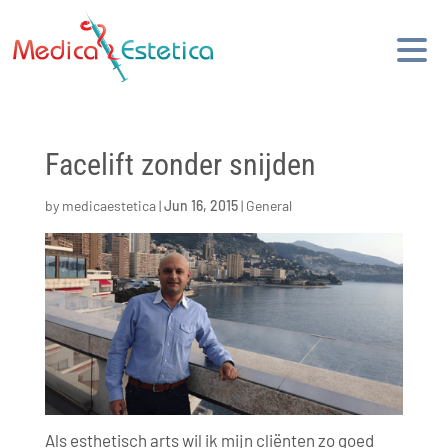
Facelift zonder snijden
by
medicaestetica
|
Jun 16, 2015
|
General
Als esthetisch arts wil ik mijn cliënten zo goed