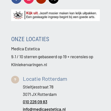
ONZE LOCATIES
Medica Estetica
9.1 / 10 sterren gebaseerd op 19 + recensies op
Kliniekervaringen.nl
Locatie Rotterdam
u
Stieltjesstraat 78
3071 JX Rotterdam
010 226 09 83
info@medicaestetica.nl