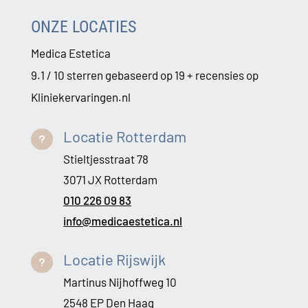
ONZE LOCATIES
Medica Estetica
9.1 / 10 sterren gebaseerd op 19 + recensies op
Kliniekervaringen.nl
Locatie Rotterdam
u
Stieltjesstraat 78
3071 JX Rotterdam
010 226 09 83
info@medicaestetica.nl
Locatie Rijswijk
u
Martinus Nijhoffweg 10
2548 EP Den Haag