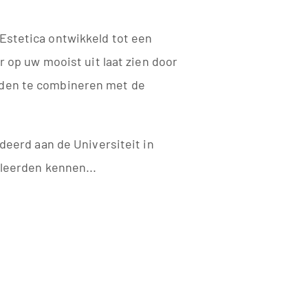
Estetica ontwikkeld tot een
er op uw mooist uit laat zien door
den te combineren met de
.
udeerd aan de Universiteit in
 leerden kennen...