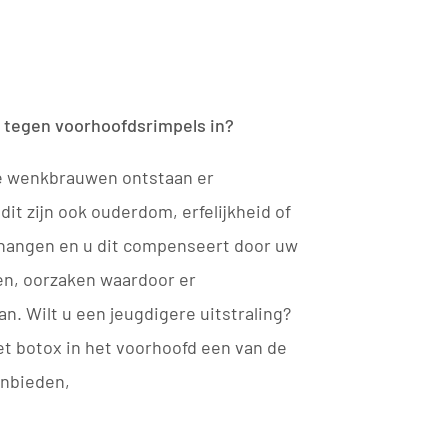
 tegen voorhoofdsrimpels in?
e wenkbrauwen ontstaan er
it zijn ook ouderdom, erfelijkheid of
 hangen en u dit compenseert door uw
n, oorzaken waardoor er
n. Wilt u een jeugdigere uitstraling?
t botox in het voorhoofd een van de
anbieden,