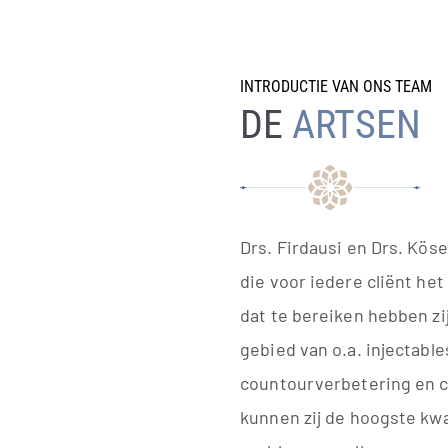
INTRODUCTIE VAN ONS TEAM
DE
ARTSEN
Drs. Firdausi en Drs. Kös
die voor iedere cliënt he
dat te bereiken hebben zi
gebied van o.a. injectable
countourverbetering en 
kunnen zij de hoogste kwal