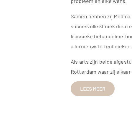
probleem en elke wens.
Samen hebben zij Medica 
succesvolle kliniek die u 
klassieke behandelmetho
allernieuwste technieken
Als arts zijn beide afgest
Rotterdam waar zij elkaar
LEES MEER