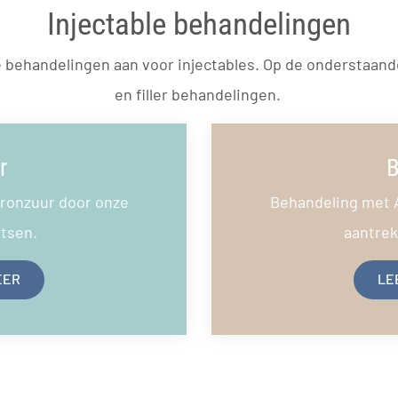
Injectable behandelingen
e behandelingen aan voor injectables. Op de onderstaand
en filler behandelingen.
r
B
ronzuur door onze
Behandeling met 
rtsen.
aantrekk
EER
LE