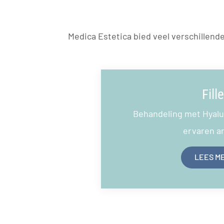
Medica Estetica bied veel verschillend
Fille
Behandeling met Hyalu
ervaren a
LEES M