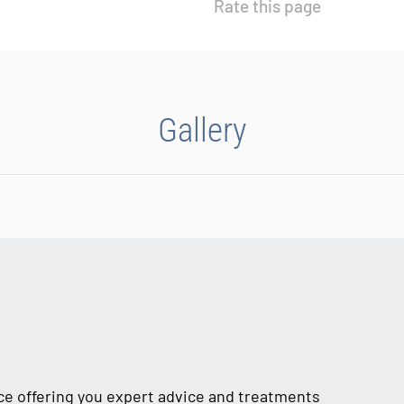
Rate this page
Gallery
ice offering you expert advice and treatments