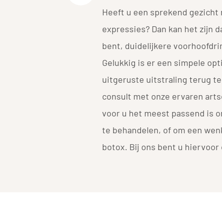
Heeft u een sprekend gezicht 
expressies? Dan kan het zijn d
bent, duidelijkere voorhoofdr
Gelukkig is er een simpele op
uitgeruste uitstraling terug te
consult met onze ervaren artse
voor u het meest passend is o
te behandelen, of om een wenk
botox. Bij ons bent u hiervoor 