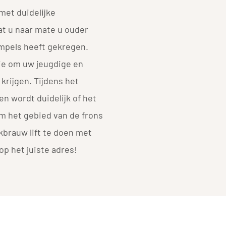
met duidelijke
at u naar mate u ouder
impels heeft gekregen.
tie om uw jeugdige en
 krijgen. Tijdens het
n wordt duidelijk of het
m het gebied van de frons
brauw lift te doen met
op het juiste adres!