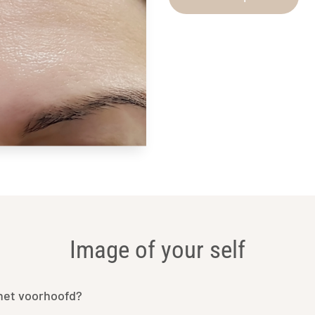
Image of your self
het voorhoofd?