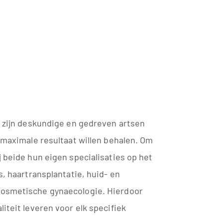
e zijn deskundige en gedreven artsen
t maximale resultaat willen behalen. Om
j beide hun eigen specialisaties op het
s, haartransplantatie, huid- en
cosmetische gynaecologie. Hierdoor
iteit leveren voor elk specifiek