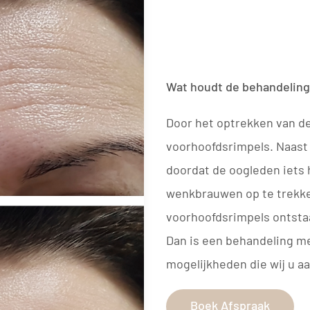
Wat houdt de behandeling
Door het optrekken van d
voorhoofdsrimpels. Naast d
doordat de oogleden iets
wenkbrauwen op te trekke
voorhoofdsrimpels ontstaa
Dan is een behandeling me
mogelijkheden die wij u a
Boek Afspraak